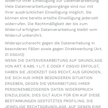
Widerruf Ihrer Einwilligung zur Datenverarbeitung
Viele Datenverarbeitungsvorgänge sind nur mit
Ihrer ausdrücklichen Einwilligung möglich. Sie
können eine bereits erteilte Einwilligung jederzeit
widerrufen. Die Rechtmäßigkeit der bis zum
Widerruf erfolgten Datenverarbeitung bleibt vom
Widerruf unberührt.
Widerspruchsrecht gegen die Datenerhebung in
besonderen Fällen sowie gegen Direktwerbung (Art.
21 DSGVO)
WENN DIE DATENVERARBEITUNG AUF GRUNDLAGE
VON ART. 6 ABS. 1 LIT. E ODER F DSGVO ERFOLGT,
HABEN SIE JEDERZEIT DAS RECHT, AUS GRÜNDEN,
DIE SICH AUS IHRER BESONDEREN SITUATION
ERGEBEN, GEGEN DIE VERARBEITUNG IHRER
PERSONENBEZOGENEN DATEN WIDERSPRUCH
EINZULEGEN; DIES GILT AUCH FÜR EIN AUF DIESE
BESTIMMUNGEN GESTÜTZTES PROFILING. DIE
JEWEILIGE RECHTSGRUNDLAGE, AUF DENEN EINE