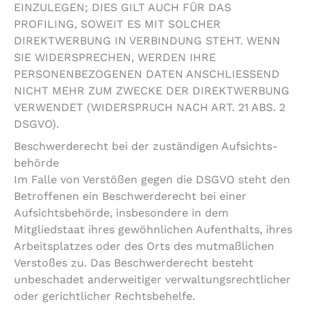
EINZULEGEN; DIES GILT AUCH FÜR DAS
PROFILING, SOWEIT ES MIT SOLCHER
DIREKTWERBUNG IN VERBINDUNG STEHT. WENN
SIE WIDERSPRECHEN, WERDEN IHRE
PERSONENBEZOGENEN DATEN ANSCHLIESSEND
NICHT MEHR ZUM ZWECKE DER DIREKTWERBUNG
VERWENDET (WIDERSPRUCH NACH ART. 21 ABS. 2
DSGVO).
Beschwerde­recht bei der zuständigen Aufsichts­
behörde
Im Falle von Verstößen gegen die DSGVO steht den
Betroffenen ein Beschwerderecht bei einer
Aufsichtsbehörde, insbesondere in dem
Mitgliedstaat ihres gewöhnlichen Aufenthalts, ihres
Arbeitsplatzes oder des Orts des mutmaßlichen
Verstoßes zu. Das Beschwerderecht besteht
unbeschadet anderweitiger verwaltungsrechtlicher
oder gerichtlicher Rechtsbehelfe.